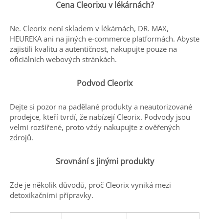
Cena Cleorixu v lékárnách?
Ne. Cleorix není skladem v lékárnách, DR. MAX,
HEUREKA ani na jiných e-commerce platformách. Abyste
zajistili kvalitu a autentičnost, nakupujte pouze na
oficiálních webových stránkách.
Podvod Cleorix
Dejte si pozor na padělané produkty a neautorizované
prodejce, kteří tvrdí, že nabízejí Cleorix. Podvody jsou
velmi rozšířené, proto vždy nakupujte z ověřených
zdrojů.
Srovnání s jinými produkty
Zde je několik důvodů, proč Cleorix vyniká mezi
detoxikačními přípravky.