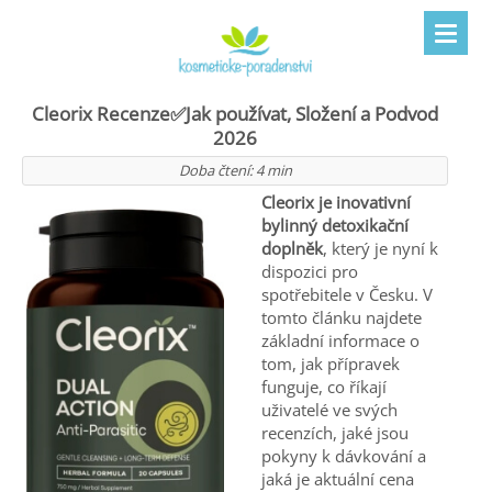
Cleorix Recenze✅Jak používat, Složení a Podvod
2026
Doba čtení:
4
min
Cleorix je inovativní
bylinný detoxikační
doplněk
, který je nyní k
dispozici pro
spotřebitele v Česku. V
tomto článku najdete
základní informace o
tom, jak přípravek
funguje, co říkají
uživatelé ve svých
recenzích, jaké jsou
pokyny k dávkování a
jaká je aktuální cena