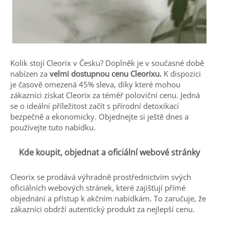
Kolik stojí Cleorix v Česku? Doplněk je v současné době
nabízen za
velmi dostupnou cenu Cleorixu.
K dispozici
je časově omezená 45% sleva, díky které mohou
zákazníci získat Cleorix za téměř poloviční cenu. Jedná
se o ideální příležitost začít s přírodní detoxikací
bezpečně a ekonomicky. Objednejte si ještě dnes a
používejte tuto nabídku.
Kde koupit, objednat a oficiální webové stránky
Cleorix se prodává výhradně prostřednictvím svých
oficiálních webových stránek, které zajišťují přímé
objednání a přístup k akčním nabídkám. To zaručuje, že
zákazníci obdrží autentický produkt za nejlepší cenu.