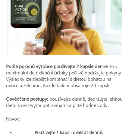
Podle pokynů výrobce používejte 2 kapsle denně
. Pro
maximální detoxikační účinky pečlivě dodržujte pokyny.
Výsledky lze zlepšit kombinací s dietou bohatou na
ovoce a zeleninu. Každé balení obsahuje 20 kapslí.
Osvědčené postupy
: používejte denně, dodržujte lehkou
dietu s čerstvými potravinami a pijte hodně vody.
Návod:
Používejte 1 kapsli dvakrát denně;