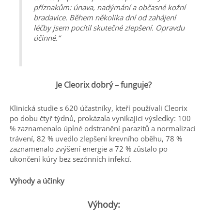
příznakům: únava, nadýmání a občasné kožní
bradavice. Během několika dní od zahájení
léčby jsem pocítil skutečné zlepšení. Opravdu
účinné.“
Je Cleorix dobrý – funguje?
Klinická studie s 620 účastníky, kteří používali Cleorix
po dobu čtyř týdnů, prokázala vynikající výsledky: 100
% zaznamenalo úplné odstranění parazitů a normalizaci
trávení, 82 % uvedlo zlepšení krevního oběhu, 78 %
zaznamenalo zvýšení energie a 72 % zůstalo po
ukončení kúry bez sezónních infekcí.
Výhody a účinky
Výhody: