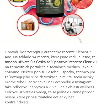
Opravdu lidé zveřejňují autentické recenze Cleorixu?
Ano. Na základě 94 recenzí, které jsme četli, je jasné, že
mnoho uživatelů z Česka sdílí pozitivní recenze Cleorixu
na zdravotních portálech a sociálních médiích, jako je
eMimino. Někteří popisují osobní úspěchy, zatímco jiní
zdůrazňují jeho silné detoxikační a revitalizační účinky.
Kromě toho Cleorix chválí na Facebooku a Instagramu
také odborníci na výživu a vlivní lidé z oblasti wellness.
Celkově uživatelé uvádějí, že se jedná o účinné přírodní
řešení, které přináší znatelné výsledky bez
kontraindikací.