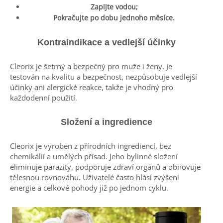
Zapijte vodou;
Pokračujte po dobu jednoho měsíce.
Kontraindikace a vedlejší účinky
Cleorix je šetrný a bezpečný pro muže i ženy. Je
testován na kvalitu a bezpečnost, nezpůsobuje vedlejší
účinky ani alergické reakce, takže je vhodný pro
každodenní použití.
Složení a ingredience
Cleorix je vyroben z přírodních ingrediencí, bez
chemikálií a umělých přísad. Jeho bylinné složení
eliminuje parazity, podporuje zdraví orgánů a obnovuje
tělesnou rovnováhu. Uživatelé často hlásí zvýšení
energie a celkové pohody již po jednom cyklu.