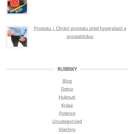
Prostatu | Chrání prostatu před hyperplazií a
prostatitidou
RUBRIKY
Blog
Detox
Hubnutí
Krása
Potence
Uncategorized
Všechny