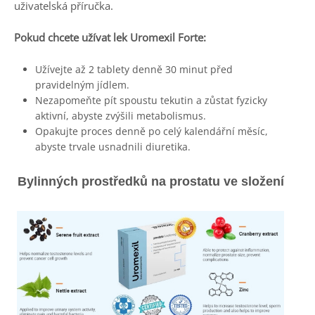
uživatelská příručka.
Pokud chcete užívat lek Uromexil Forte:
Užívejte až 2
tablety
denně 30 minut před
pravidelným jídlem.
Nezapomeňte pít spoustu tekutin a zůstat fyzicky
aktivní, abyste zvýšili metabolismus.
Opakujte proces denně po celý kalendářní měsíc,
abyste trvale usnadnili diuretika.
Bylinných prostředků na prostatu ve složení