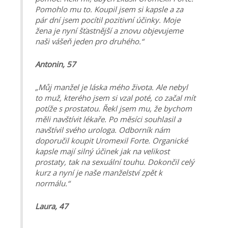
Pomohlo mu to. Koupil jsem si kapsle a za
pár dní jsem pocítil pozitivní účinky. Moje
žena je nyní šťastnější a znovu objevujeme
naši vášeň jeden pro druhého.“
Antonin, 57
„Můj manžel je láska mého života. Ale nebyl
to muž, kterého jsem si vzal poté, co začal mít
potíže s prostatou. Řekl jsem mu, že bychom
měli navštívit lékaře. Po měsíci souhlasil a
navštívil svého urologa. Odborník nám
doporučil koupit Uromexil Forte. Organické
kapsle mají silný účinek jak na velikost
prostaty, tak na sexuální touhu. Dokončil celý
kurz a nyní je naše manželství zpět k
normálu.“
Laura, 47