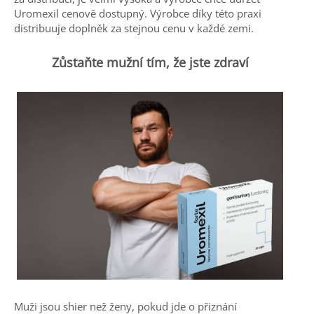
Uromexil cenově dostupný. Výrobce díky této praxi
distribuuje doplněk za stejnou cenu v každé zemi.
Zůstaňte mužní tím, že jste zdraví
Muži jsou shier než ženy, pokud jde o přiznání