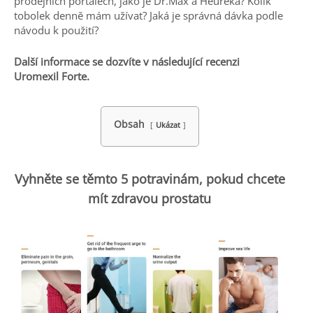
prodejních portálech, jako je Dr.Max a Heureka? Kolik
tobolek denně mám užívat? Jaká je správná dávka podle
návodu k použití?
Další informace se dozvíte v následující recenzi
Uromexil Forte.
Obsah
Ukázat
Vyhněte se těmto 5 potravinám, pokud chcete
mít zdravou prostatu