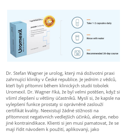
Dr. Stefan Wagner je urolog, který má doživotní praxi
zahrnující kliniky v
České republice
. Je jedním z vědců,
kteří byli přítomni během klinických studií tobolek
Uromexil. Dr. Wagner říká, že byl velmi potěšen, když si
všiml zlepšení u většiny účastníků. Myslí si, že kapsle na
vylepšení funkce prostaty si oprávněně zaslouží
certifikát kvality. Neexistují žádné stížnosti na
přítomnost negativních vedlejších účinků, alergie, nebo
jiné kontraindikace. Klienti si jen musí pamatovat, že se
mají řídit návodem k použití, aplikovaný, jako