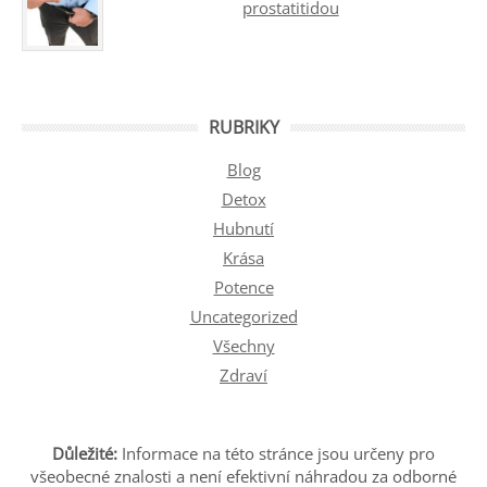
prostatitidou
RUBRIKY
Blog
Detox
Hubnutí
Krása
Potence
Uncategorized
Všechny
Zdraví
Důležité:
Informace na této stránce jsou určeny pro
všeobecné znalosti a není efektivní náhradou za odborné