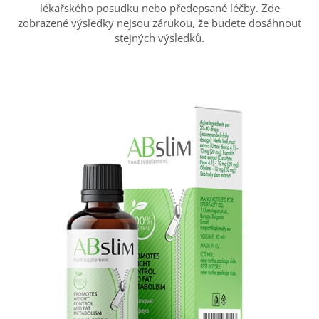
lékařského posudku nebo předepsané léčby. Zde
zobrazené výsledky nejsou zárukou, že budete dosáhnout
stejných výsledků.