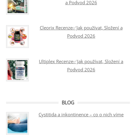
a Podvod 2026
Cleorix Recenze✅Jak používat, Složení a
Podvod 2026
Ultiplex Recenze✅Jak používat, Složení a
Podvod 2026
BLOG
Cystitida a inkontinence – co o nich víme