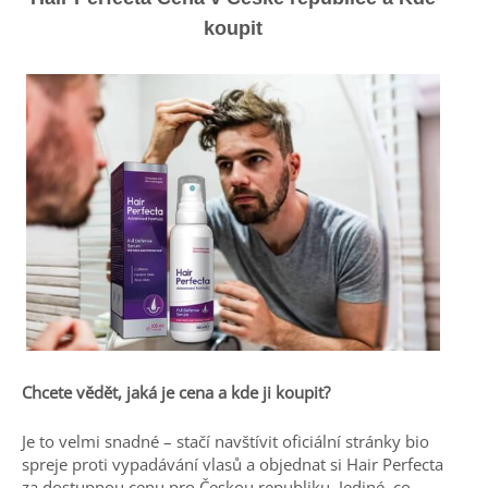
koupit
Chcete vědět, jaká je cena a kde ji koupit?
Je to velmi snadné – stačí navštívit oficiální stránky bio
spreje proti vypadávání vlasů a objednat si Hair Perfecta
za dostupnou cenu pro Českou republiku. Jediné, co