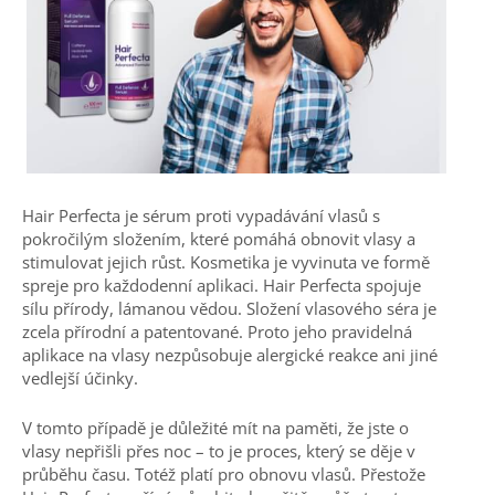
Hair Perfecta je sérum proti vypadávání vlasů s
pokročilým složením, které pomáhá obnovit vlasy a
stimulovat jejich růst. Kosmetika je vyvinuta ve formě
spreje pro každodenní aplikaci. Hair Perfecta spojuje
sílu přírody, lámanou vědou. Složení vlasového séra je
zcela přírodní a patentované. Proto jeho pravidelná
aplikace na vlasy nezpůsobuje alergické reakce ani jiné
vedlejší účinky.
V tomto případě je důležité mít na paměti, že jste o
vlasy nepřišli přes noc – to je proces, který se děje v
průběhu času. Totéž platí pro obnovu vlasů. Přestože