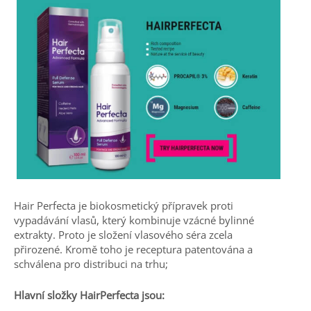
Hair Perfecta je biokosmetický přípravek proti
vypadávání vlasů, který kombinuje vzácné bylinné
extrakty. Proto je složení vlasového séra zcela
přirozené. Kromě toho je receptura patentována a
schválena pro distribuci na trhu;
Hlavní složky HairPerfecta jsou: