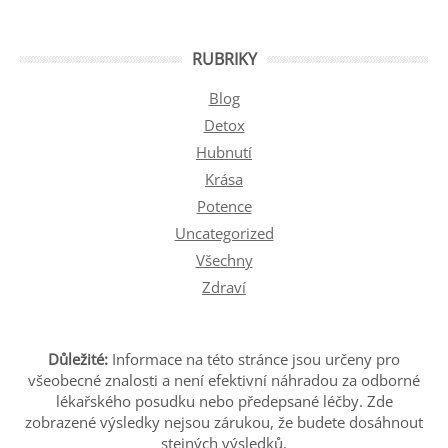
RUBRIKY
Blog
Detox
Hubnutí
Krása
Potence
Uncategorized
Všechny
Zdraví
Důležité:
Informace na této stránce jsou určeny pro
všeobecné znalosti a není efektivní náhradou za odborné
lékařského posudku nebo předepsané léčby. Zde
zobrazené výsledky nejsou zárukou, že budete dosáhnout
stejných výsledků.