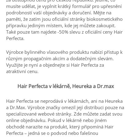
musíte udělat, je vyplnit krátký formulář pro upřesnění
podrobností vaší objednávky a doručení. Mějte na
paměti, že zatím jsou oficiální stránky biokosmetického
přípravku jediným místem, kde jej můžete zakoupit.
Také pouze tam najdete -50% slevu z oficiální ceny Hair
Perfecta.
Výrobce bylinného vlasového produktu nabízí přístup k
různým propagačním akcím a dodatečným slevám.
Využijte je nyní a objednejte si Hair Perfecta za
atraktivní cenu.
Hair Perfecta v lékárně, Heureka a Dr.max
Hair Perfecta se neprodává v lékárnách, ani na Heureka
a Dr.Max. Výrobce značky omezil její distribuci pouze na
specializované webové stránky. Zde můžete zadat svou
online objednávku. Pokud v lékárně nebo jiném
obchodě narazíte na produkt, který připomíná Hair
Perfecta – jedná se o podvod nebo falešnou