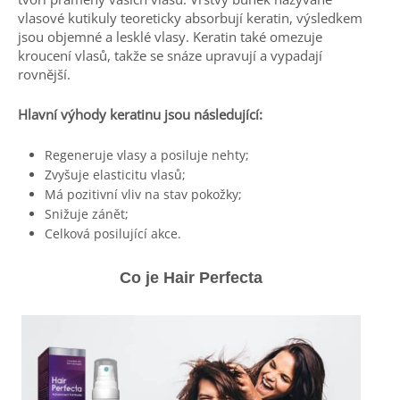
vlasové kutikuly teoreticky absorbují keratin, výsledkem
jsou objemné a lesklé vlasy. Keratin také omezuje
kroucení vlasů, takže se snáze upravují a vypadají
rovnější.
Hlavní výhody keratinu jsou následující:
Regeneruje vlasy a posiluje nehty;
Zvyšuje elasticitu vlasů;
Má pozitivní vliv na stav pokožky;
Snižuje zánět;
Celková posilující akce.
Co je Hair Perfecta