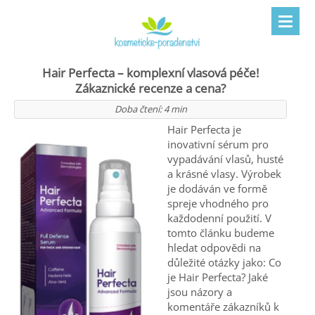
Hair Perfecta – komplexní vlasová péče!
Zákaznické recenze a cena?
Doba čtení:
4
min
Hair Perfecta je
inovativní sérum pro
vypadávání vlasů, husté
a krásné vlasy. Výrobek
je dodáván ve formě
spreje vhodného pro
každodenní použití. V
tomto článku budeme
hledat odpovědi na
důležité otázky jako: Co
je Hair Perfecta? Jaké
jsou názory a
komentáře zákazníků k