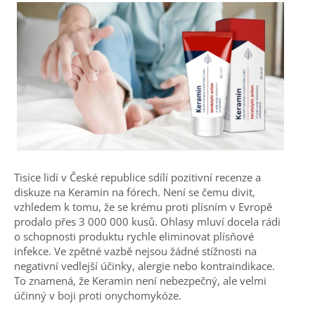
Tisíce lidí v České republice sdílí pozitivní recenze a
diskuze na Keramin na fórech. Není se čemu divit,
vzhledem k tomu, že se krému proti plísním v Evropě
prodalo přes 3 000 000 kusů. Ohlasy mluví docela rádi
o schopnosti produktu rychle eliminovat plísňové
infekce. Ve zpětné vazbě nejsou žádné stížnosti na
negativní vedlejší účinky, alergie nebo kontraindikace.
To znamená, že Keramin není nebezpečný, ale velmi
účinný v boji proti onychomykóze.