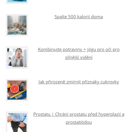
Spalte 500 kalorií doma
Kombinujte potraviny + jógu pro oči pro
silnější vidění
Jak přirozeně zmírnit příznaky cukrovky
Prostatu | Chrání prostatu před hyperplazií a
prostatitidou