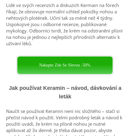
Lidé ve svých recenzich a diskuzich Kermain na fórech
říkají, že obnovuje normální vzhled pokožky nohou a
nehtových plotének. Učiní tak za méně než 4 týdny.
Uspokojivé jsou i odborné recenze, publikované
mykology. Odborníci tvrdí, že krém na odstranění plísní
na nohou je jednou z nejlepších přírodních alternativ k
užívání léků.
Nakupte Zde Se Slevou -50%
Jak používat Keramin – návod, dávkování a
leták
Naučit se používat Keramin není nic složitého – stačí si
přečíst návod k použití. Velmi podrobný leták a návod k
použití uvádí, že krém na plísně nohou je nutné
aplikovat až 3x denně. Je třeba dávat pozor, abyste