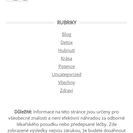
RUBRIKY
Blog
Detox
Hubnutí
Krása
Potence
Uncategorized
Všechny
Zdraví
Důležité:
Informace na této stránce jsou určeny pro
všeobecné znalosti a není efektivní náhradou za odborné
lékařského posudku nebo předepsané léčby. Zde
zobrazené výsledky nejsou zárukou, že budete dosáhnout