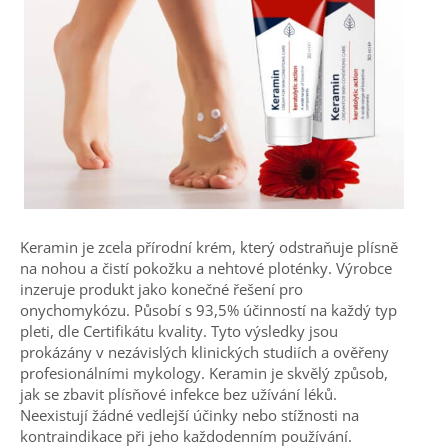
Keramin je zcela přírodní krém, který odstraňuje plísně
na nohou a čistí pokožku a nehtové ploténky. Výrobce
inzeruje produkt jako konečné řešení pro
onychomykózu. Působí s 93,5% účinností na každý typ
pleti, dle Certifikátu kvality. Tyto výsledky jsou
prokázány v nezávislých klinických studiích a ověřeny
profesionálními mykology. Keramin je skvělý způsob,
jak se zbavit plísňové infekce bez užívání léků.
Neexistují žádné vedlejší účinky nebo stížnosti na
kontraindikace při jeho každodenním používání.