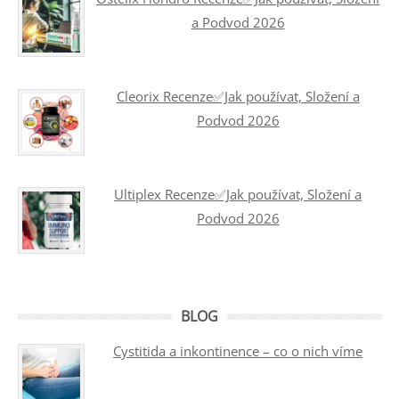
a Podvod 2026
Cleorix Recenze✅Jak používat, Složení a
Podvod 2026
Ultiplex Recenze✅Jak používat, Složení a
Podvod 2026
BLOG
Cystitida a inkontinence – co o nich víme