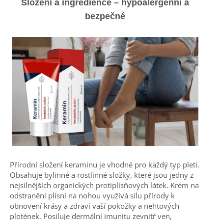
Složení a ingredience – hypoalergenní a
bezpečné
Přírodní složení keraminu je vhodné pro každý typ pleti.
Obsahuje bylinné a rostlinné složky, které jsou jedny z
nejsilnějších organických protiplísňových látek. Krém na
odstranění plísní na nohou využívá sílu přírody k
obnovení krásy a zdraví vaší pokožky a nehtových
plotének. Posiluje dermální imunitu zevnitř ven,