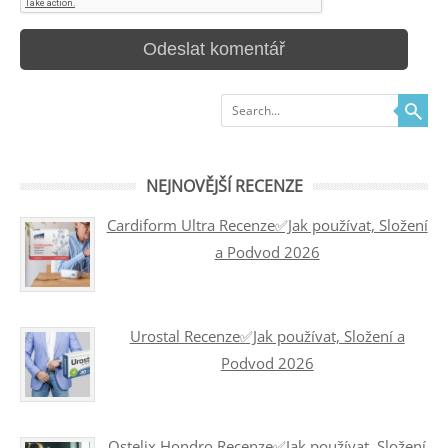
Search
NEJNOVĚJŠÍ RECENZE
Cardiform Ultra Recenze✅Jak používat, Složení
a Podvod 2026
Urostal Recenze✅Jak používat, Složení a
Podvod 2026
Ostelix Hondro Recenze✅Jak používat, Složení