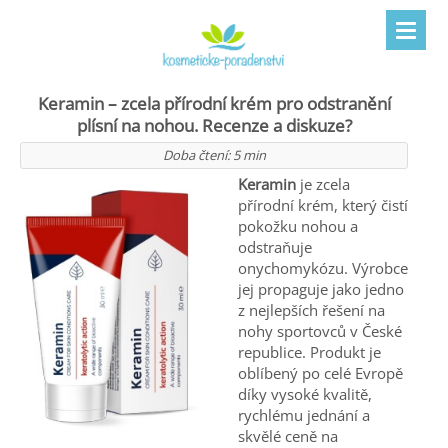
Keramin – zcela přírodní krém pro odstranění
plísní na nohou. Recenze a diskuze?
Doba čtení:
5
min
Keramin
je zcela
přírodní krém, který čistí
pokožku nohou a
odstraňuje
onychomykózu. Výrobce
jej propaguje jako jedno
z nejlepších řešení na
nohy sportovců v České
republice. Produkt je
oblíbený po celé Evropě
díky vysoké kvalitě,
rychlému jednání a
skvělé ceně na