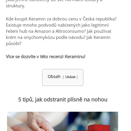
struktury.
Kde koupit Keramin za dobrou cenu v Česká republika?
Existuje mnoho podvodů nabízených jako legitimní
řešení hub na Amazon a Altroconsumo? Jak používat
krém na onychomykózu podle návodu? Jak Keramin
působí?
Více se dozvíte v této recenzi Keraminu!
Obsah
Ukázat
5 tipů, jak odstranit plísně na nohou