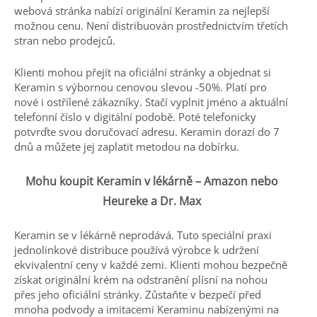
webová stránka nabízí originální Keramin za nejlepší
možnou cenu. Není distribuován prostřednictvím třetích
stran nebo prodejců.
Klienti mohou přejít na oficiální stránky a objednat si
Keramin s výbornou cenovou slevou -50%. Platí pro
nové i ostřílené zákazníky. Stačí vyplnit jméno a aktuální
telefonní číslo v digitální podobě. Poté telefonicky
potvrďte svou doručovací adresu. Keramin dorazí do 7
dnů a můžete jej zaplatit metodou na dobírku.
Mohu koupit Keramin v lékárně – Amazon nebo
Heureke a Dr. Max
Keramin se v lékárně neprodává. Tuto speciální praxi
jednolinkové distribuce používá výrobce k udržení
ekvivalentní ceny v každé zemi. Klienti mohou bezpečně
získat originální krém na odstranění plísní na nohou
přes jeho oficiální stránky. Zůstaňte v bezpečí před
mnoha podvody a imitacemi Keraminu nabízenými na