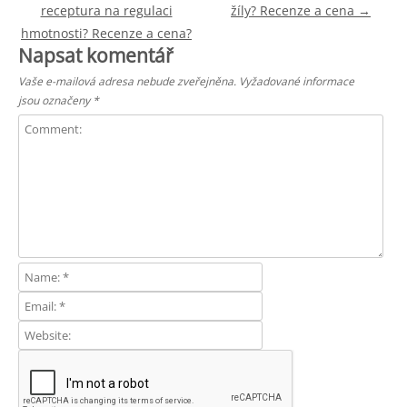
receptura na regulaci
žíly? Recenze a cena
→
hmotnosti? Recenze a cena?
Napsat komentář
Vaše e-mailová adresa nebude zveřejněna.
Vyžadované informace
jsou označeny
*