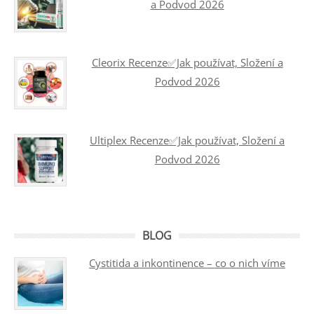
a Podvod 2026
Cleorix Recenze✅Jak používat, Složení a
Podvod 2026
Ultiplex Recenze✅Jak používat, Složení a
Podvod 2026
BLOG
Cystitida a inkontinence – co o nich víme