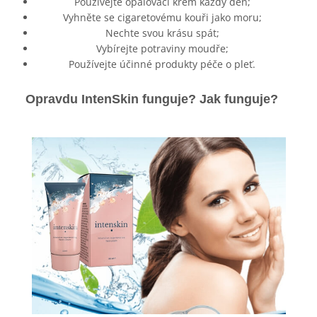
Používejte opalovací krém každý den;
Vyhněte se cigaretovému kouři jako moru;
Nechte svou krásu spát;
Vybírejte potraviny moudře;
Používejte účinné produkty péče o pleť.
Opravdu IntenSkin funguje? Jak funguje?