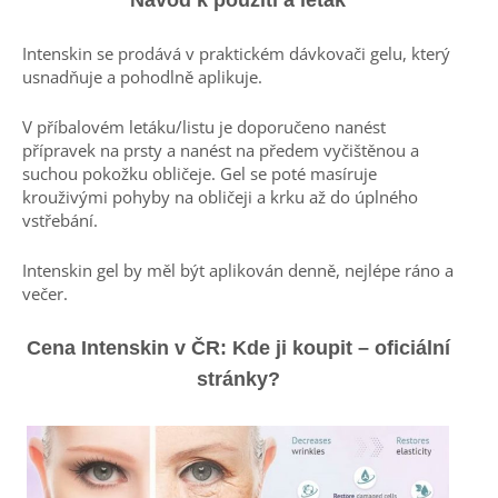
Intenskin se prodává v praktickém dávkovači gelu, který
usnadňuje a pohodlně aplikuje.
V příbalovém letáku/listu je doporučeno nanést
přípravek na prsty a nanést na předem vyčištěnou a
suchou pokožku obličeje. Gel se poté masíruje
krouživými pohyby na obličeji a krku až do úplného
vstřebání.
Intenskin gel by měl být aplikován denně, nejlépe ráno a
večer.
Cena Intenskin v
ČR
: Kde ji koupit – oficiální
stránky?