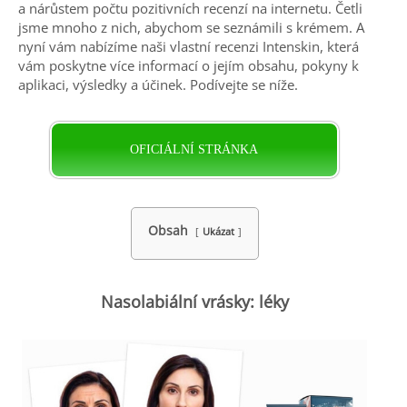
a nárůstem počtu pozitivních recenzí na internetu. Četli
jsme mnoho z nich, abychom se seznámili s krémem. A
nyní vám nabízíme naši vlastní recenzi Intenskin, která
vám poskytne více informací o jejím obsahu, pokyny k
aplikaci, výsledky a účinek. Podívejte se níže.
OFICIÁLNÍ STRÁNKA
Obsah
Ukázat
Nasolabiální vrásky: léky