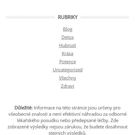
RUBRIKY
Blog
Detox
Hubnutí
Krása
Potence
Uncategorized
Všechny
Zdraví
Důležité:
Informace na této stránce jsou určeny pro
všeobecné znalosti a není efektivní náhradou za odborné
lékařského posudku nebo předepsané léčby. Zde
zobrazené výsledky nejsou zárukou, že budete dosáhnout
stejných výsledků.