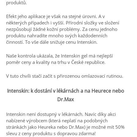
produktů.
Efekt jeho aplikace je však na stejné úrovni. A v
některých případech i vyšší. Přírodní složky ve složení
nezpůsobují žádné kožní problémy. Za cenu jednoho
produktu nahradíte mnoho svých každodenních
činností. To vše dále snižuje cenu Intenskin.
Naše kontrola ukázala, že Intenskin gel má nejlepší
poměr ceny a kvality na trhu v České republice.
V tuto chvíli stačí začít s přirozenou omlazovací rutinou.
Intenskin: k dostání v lékárnách a na Heurece nebo
Dr.Max
Intenskin není dostupný v lékárnách. Navíc díky akci
nabízené výrobcem (která neplatí na podobných
stránkách jako Heureka nebo Dr.Max) je možné mít 50%
slevu z ceny produktu s dopravou zdarma!