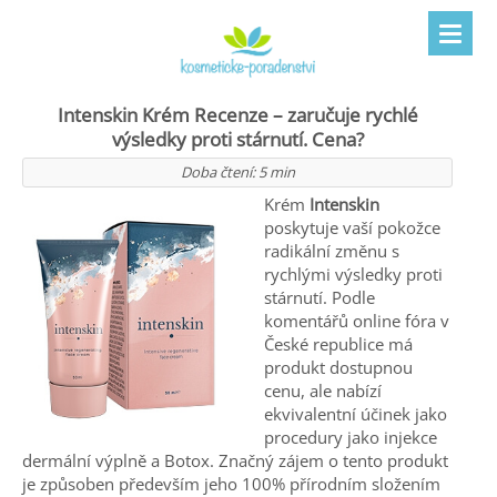
Intenskin Krém Recenze – zaručuje rychlé
výsledky proti stárnutí. Cena?
Doba čtení:
5
min
Krém
Intenskin
poskytuje vaší pokožce
radikální změnu s
rychlými výsledky proti
stárnutí. Podle
komentářů online fóra v
České republice má
produkt dostupnou
cenu, ale nabízí
ekvivalentní účinek jako
procedury jako injekce
dermální výplně a Botox. Značný zájem o tento produkt
je způsoben především jeho 100% přírodním složením