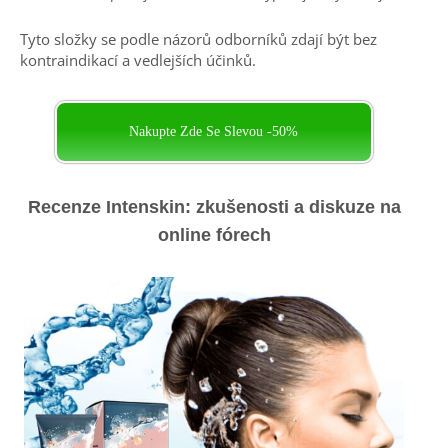
Tyto složky se podle názorů odborníků zdají být bez
kontraindikací a vedlejších účinků.
Nakupte Zde Se Slevou -50%
Recenze Intenskin: zkušenosti a diskuze na
online fórech