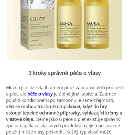
3 kroky správné péče o vlasy
Možná jste již zvládli umění používání produktů pro péči
o pleť, ale
péče o vlasy
je úplně jiná kapitola. Zatímco
použití kondicionéru po šamponu je samozřejmostí,
věci se mohou trochu zkomplikovat, když do hry
vstoupí tepelné ochranné přípravky, vyhlazující krémy a
vlasové oleje
. Stejně jako u péče o pleť existuje správný
způsob aplikace vlasových produktů a jejich nesprávné
použití může vlasy poškodit. Každý typ vlasů může