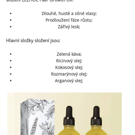
Dlouhé, husté a silné vlasy;
Prodloužení fáze růstu;
Zářivý lesk;
Hlavní složky složení jsou:
Zelená káva;
Ricinový olej;
Kokosový olej;
Rozmarýnový olej;
Arganový olej;