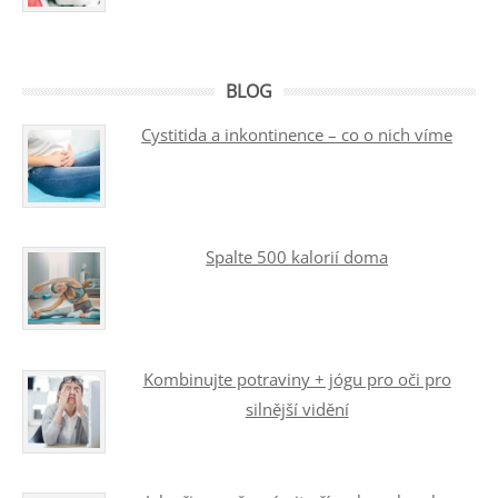
BLOG
Cystitida a inkontinence – co o nich víme
Spalte 500 kalorií doma
Kombinujte potraviny + jógu pro oči pro
silnější vidění