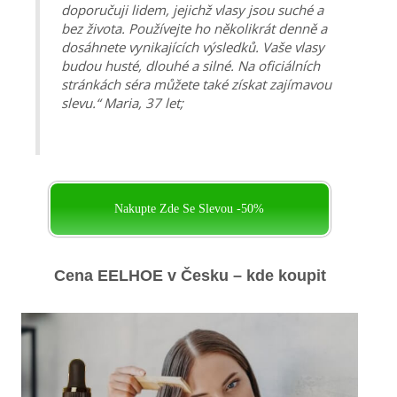
doporučuji lidem, jejichž vlasy jsou suché a
bez života. Používejte ho několikrát denně a
dosáhnete vynikajících výsledků. Vaše vlasy
budou husté, dlouhé a silné. Na oficiálních
stránkách séra můžete také získat zajímavou
slevu.“ Maria, 37 let;
Nakupte Zde Se Slevou -50%
Cena EELHOE v Česku – kde koupit