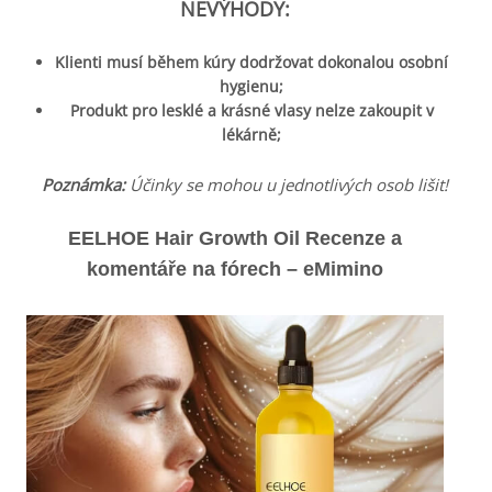
NEVÝHODY:
Klienti musí během kúry dodržovat dokonalou osobní
hygienu;
Produkt pro lesklé a krásné vlasy nelze zakoupit v
lékárně;
Poznámka:
Účinky se mohou u jednotlivých osob lišit!
EELHOE Hair Growth Oil Recenze a
komentáře na fórech –
eMimino