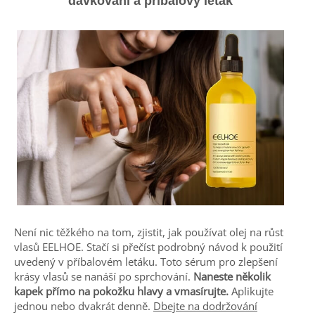
dávkování a příbalový leták
Není nic těžkého na tom, zjistit, jak používat olej na růst
vlasů EELHOE. Stačí si přečíst podrobný návod k použití
uvedený v příbalovém letáku. Toto sérum pro zlepšení
krásy vlasů se nanáší po sprchování.
Naneste několik
kapek přímo na pokožku hlavy a vmasírujte.
Aplikujte
jednou nebo dvakrát denně.
Dbejte na dodržování