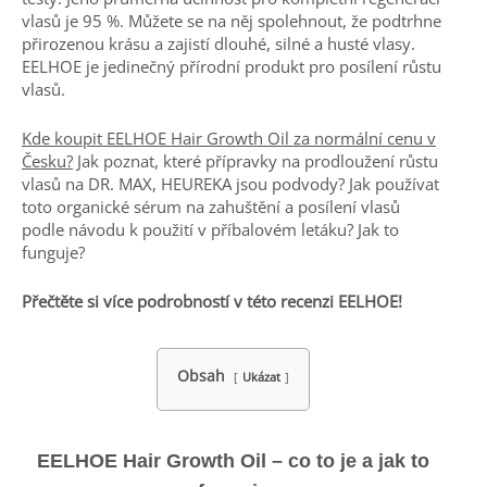
vlasů je 95 %. Můžete se na něj spolehnout, že podtrhne
přirozenou krásu a zajistí dlouhé, silné a husté vlasy.
EELHOE je jedinečný přírodní produkt pro posílení růstu
vlasů.
Kde koupit EELHOE Hair Growth Oil za normální cenu v
Česku?
Jak poznat, které přípravky na prodloužení růstu
vlasů na DR. MAX, HEUREKA jsou podvody? Jak používat
toto organické sérum na zahuštění a posílení vlasů
podle návodu k použití v příbalovém letáku? Jak to
funguje?
Přečtěte si více podrobností v této recenzi EELHOE!
Obsah
Ukázat
EELHOE Hair Growth Oil – co to je a jak to