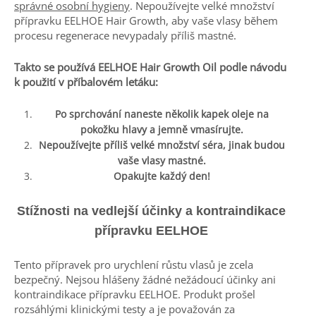
správné osobní hygieny
. Nepoužívejte velké množství
přípravku EELHOE Hair Growth, aby vaše vlasy během
procesu regenerace nevypadaly příliš mastné.
Takto se používá EELHOE Hair Growth Oil podle návodu
k použití v příbalovém letáku:
Po sprchování naneste několik kapek oleje na
pokožku hlavy a jemně vmasírujte.
Nepoužívejte příliš velké množství séra, jinak budou
vaše vlasy mastné.
Opakujte každý den!
Stížnosti na vedlejší účinky a kontraindikace
přípravku EELHOE
Tento přípravek pro urychlení růstu vlasů je zcela
bezpečný. Nejsou hlášeny žádné nežádoucí účinky ani
kontraindikace přípravku EELHOE. Produkt prošel
rozsáhlými klinickými testy a je považován za