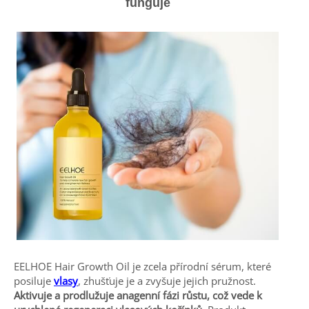
funguje
EELHOE Hair Growth Oil je zcela přírodní sérum, které
posiluje
vlasy
, zhušťuje je a zvyšuje jejich pružnost.
Aktivuje a prodlužuje anagenní fázi růstu, což vede k