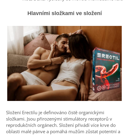
Hlavními složkami ve složení
Složení Erectilu je definováno čistě organickými
složkami. Jsou přirozenými stimulátory receptorů v
reprodukčních orgánech. Složení přivádí více krve do
oblasti malé pánve a pomáhá mužům zůstat potentní a