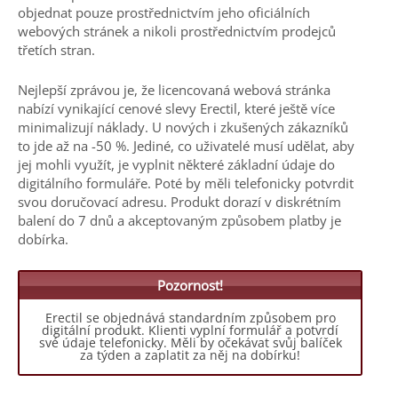
objednat pouze prostřednictvím jeho oficiálních
webových stránek a nikoli prostřednictvím prodejců
třetích stran.
Nejlepší zprávou je, že licencovaná webová stránka
nabízí vynikající cenové slevy Erectil, které ještě více
minimalizují náklady. U nových i zkušených zákazníků
to jde až na -50 %. Jediné, co uživatelé musí udělat, aby
jej mohli využít, je vyplnit některé základní údaje do
digitálního formuláře. Poté by měli telefonicky potvrdit
svou doručovací adresu. Produkt dorazí v diskrétním
balení do 7 dnů a akceptovaným způsobem platby je
dobírka.
Pozornost!
Erectil se objednává standardním způsobem pro
digitální produkt. Klienti vyplní formulář a potvrdí
své údaje telefonicky. Měli by očekávat svůj balíček
za týden a zaplatit za něj na dobírku!