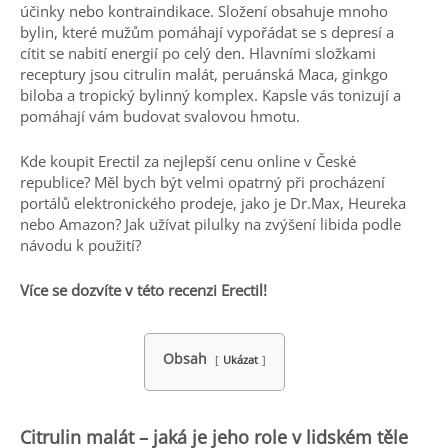
účinky nebo kontraindikace. Složení obsahuje mnoho
bylin, které mužům pomáhají vypořádat se s depresí a
cítit se nabití energií po celý den. Hlavními složkami
receptury jsou citrulin malát, peruánská Maca, ginkgo
biloba a tropický bylinný komplex. Kapsle vás tonizují a
pomáhají vám budovat svalovou hmotu.
Kde koupit Erectil za nejlepší cenu online v České
republice? Měl bych být velmi opatrný při procházení
portálů elektronického prodeje, jako je Dr.Max, Heureka
nebo Amazon? Jak užívat pilulky na zvýšení libida podle
návodu k použití?
Více se dozvíte v této recenzi Erectil!
Obsah
Ukázat
Citrulin malát – jaká je jeho role v lidském těle