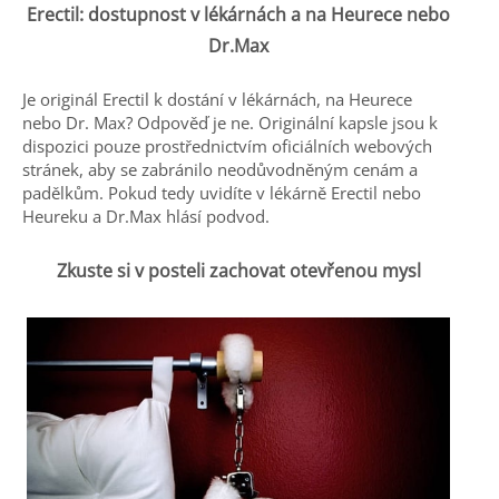
Erectil: dostupnost v lékárnách a na Heurece nebo
Dr.Max
Je originál Erectil k dostání v lékárnách, na Heurece
nebo Dr. Max? Odpověď je ne. Originální kapsle jsou k
dispozici pouze prostřednictvím oficiálních webových
stránek, aby se zabránilo neodůvodněným cenám a
padělkům. Pokud tedy uvidíte v lékárně Erectil nebo
Heureku a Dr.Max hlásí podvod.
Zkuste si v posteli zachovat otevřenou mysl