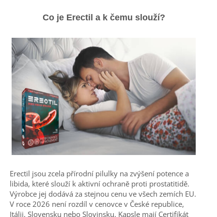
Co je Erectil a k čemu slouží?
Erectil jsou zcela přírodní pilulky na zvýšení potence a
libida, které slouží k aktivní ochraně proti prostatitidě.
Výrobce jej dodává za stejnou cenu ve všech zemích EU.
V roce 2026 není rozdíl v cenovce v České republice,
Itálii, Slovensku nebo Slovinsku. Kapsle mají Certifikát