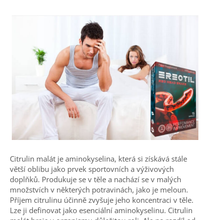
Citrulin malát je aminokyselina, která si získává stále
větší oblibu jako prvek sportovních a výživových
doplňků. Produkuje se v těle a nachází se v malých
množstvích v některých potravinách, jako je meloun.
Příjem citrulinu účinně zvyšuje jeho koncentraci v těle.
Lze ji definovat jako esenciální aminokyselinu. Citrulin