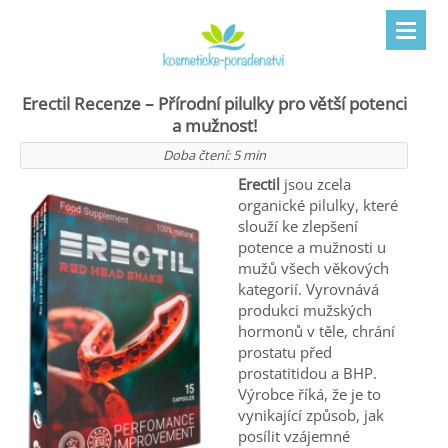
Erectil Recenze – Přírodní pilulky pro větší potenci
a mužnost!
Doba čtení:
5
min
Erectil
jsou zcela
organické pilulky, které
slouží ke zlepšení
potence a mužnosti u
mužů všech věkových
kategorií. Vyrovnává
produkci mužských
hormonů v těle, chrání
prostatu před
prostatitidou a BHP.
Výrobce říká, že je to
vynikající způsob, jak
posílit vzájemné