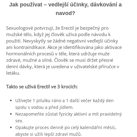
Jak používat – vedlejší účinky, dávkování a
navod
?
Sexuologové potvrzují, že Erectil je bezpečný pro
mužské tělo, když jej člověk užívá podle návodu k
použití. Nevyskytly se žádné negativní vedlejší účinky
ani kontraindikace. Akce je identifikována jako aktivace
hormonálních procesů v těle, která udržuje muže
zdravé, mužné a silné. Člověk se musí držet přesné
denní dávky, která je uvedena v uživatelské příručce v
letáku.
Takto se užívá Erectil ve 3 krocích:
Užívejte 1 pilulku ráno a 1 další večer každý den
spolu s vodou a před jídlem.
Nezapomeňte zůstat fyzicky aktivní a mít pravidelný
sex.
Opakujte proces denně po celý kalendářní měsíc,
abyste si užili lepší zdraví mužů.